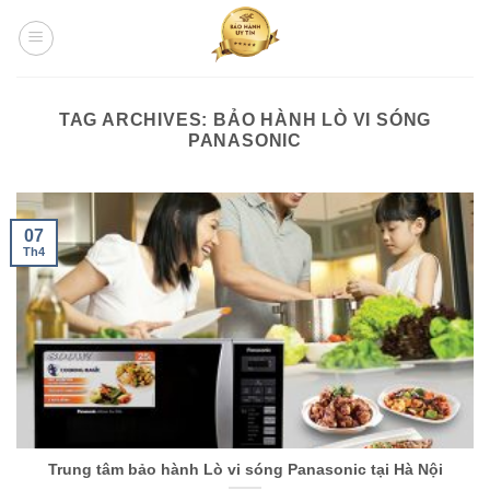
Skip
to
content
TAG ARCHIVES:
BẢO HÀNH LÒ VI SÓNG
PANASONIC
07
Th4
Trung tâm bảo hành Lò vi sóng Panasonic tại Hà Nội