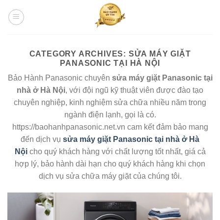
Skip
to
content
CATEGORY ARCHIVES:
SỬA MÁY GIẶT
PANASONIC TẠI HÀ NỘI
Bảo Hành Panasonic chuyên
sửa máy giặt Panasonic tại
nhà ở Hà Nội
, với đội ngũ kỹ thuật viên được đào tạo
chuyên nghiệp, kinh nghiệm sửa chữa nhiều năm trong
ngành điện lạnh, gọi là có.
https://baohanhpanasonic.net.vn cam kết đảm bảo mang
đến dịch vụ
sửa máy giặt Panasonic tại nhà ở Hà
Nội
cho quý khách hàng với chất lượng tốt nhất, giá cả
hợp lý, bảo hành dài hạn cho quý khách hàng khi chọn
dịch vụ sửa chữa máy giặt của chúng tôi.