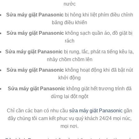
nước
Sửa máy giặt Panasonic
bị hỏng khi liệt phím điều chỉnh
bảng điều khiển
Sửa máy giặt Panasonic
không sạch quần áo, đồ giặt bị
rách
Sửa máy giặt Panasonic
bị rung, lắc, phát ra tiếng kêu lạ,
nhảy chồm chồm lên
Sửa máy giặt Panasonic
không hoạt động khi đã bật nút
khởi động
Sửa máy giặt Panasonic
không giặt hết trương trình đã
dừng lại đột ngột
Chỉ cần các bạn có nhu cầu
sửa máy giặt Panasonic
gần
đây chúng tôi cam kết phục vụ quý khách 24/24 mọi núc,
mọi nơi.