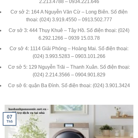
2.213.4788 – 0934.221.646
Cơ sở 2: 164 A Nguyễn Văn Cừ – Long Biên. Số điện
thoại: (024) 3.919.4550 – 0913.502.777
Cơ sở 3: 444 Thụy Khuê – Tây Hồ. Số điện thoại: (024)
6.292.1266 – 0939 15.03.78
Cơ sở 4: 1114 Giải Phóng – Hoàng Mai. Số điện thoại:
(024) 3.993.5283 – 0903.101.266
Cơ sở 5: 129 Nguyễn Trãi – Thanh Xuân. Số điện thoại:
(024) 2.214.3566 – 0904.901.829
Cơ sở 6: quận Ba Đình. Số điện thoại: (024) 3.901.3424
07
Th5