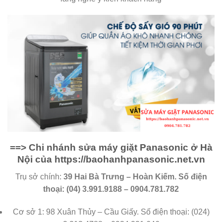
==> Chi nhánh sửa máy giặt Panasonic ở Hà
Nội của https://baohanhpanasonic.net.vn
Trụ sở chính:
39 Hai Bà Trưng – Hoàn Kiếm. Số điện
thoại: (04) 3.991.9188 – 0904.781.782
Cơ sở 1: 98 Xuân Thủy – Cầu Giấy. Số điện thoại: (024)