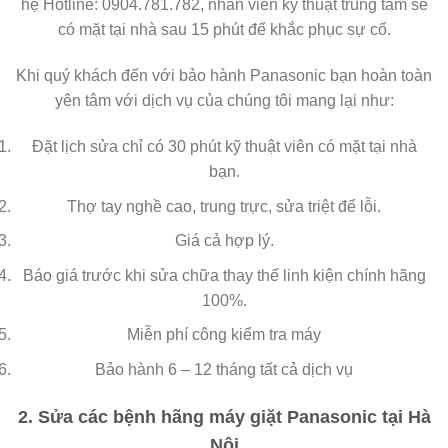
hệ Hotline: 0904.781.782, nhân viên kỹ thuật trung tâm sẽ
có mặt tại nhà sau 15 phút để khắc phục sự cố.
Khi quý khách đến với bảo hành Panasonic bạn hoàn toàn
yên tâm với dịch vụ của chúng tôi mang lại như:
Đặt lịch sửa chỉ có 30 phút kỹ thuật viên có mặt tại nhà
bạn.
Thợ tay nghề cao, trung trực, sửa triệt để lỗi.
Giá cả hợp lý.
Báo giá trước khi sửa chữa thay thế linh kiện chính hãng
100%.
Miễn phí công kiểm tra máy
Bảo hành 6 – 12 tháng tất cả dịch vụ
2. Sửa các bệnh hãng máy giặt Panasonic tại Hà
Nội