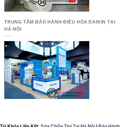
TRUNG TÂM BẢO HÀNH ĐIỀU HÒA DAIKIN TẠI
HÀ NỘI
Từ Khóa Liên Kết:
Sửa Chữa Tivi Tại Hà Nội
|
Bảo Hành