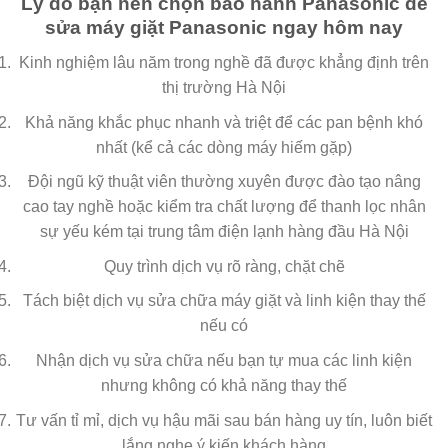
Lý do bạn nên chọn bảo hành Panasonic để
sửa máy giặt Panasonic ngay hôm nay
Kinh nghiệm lâu năm trong nghề đã được khẳng định trên
thị trường Hà Nội
Khả năng khắc phục nhanh và triệt để các pan bệnh khó
nhất (kể cả các dòng máy hiếm gặp)
Đội ngũ kỹ thuật viên thường xuyên được đào tạo nâng
cao tay nghề hoặc kiểm tra chất lượng để thanh lọc nhân
sự yếu kém tại trung tâm điện lạnh hàng đầu Hà Nội
Quy trình dịch vụ rõ ràng, chặt chẽ
Tách biệt dịch vụ sửa chữa máy giặt và linh kiện thay thế
nếu có
Nhận dịch vụ sửa chữa nếu bạn tự mua các linh kiện
nhưng không có khả năng thay thế
Tư vấn tỉ mỉ, dịch vụ hậu mãi sau bán hàng uy tín, luôn biết
lắng nghe ý kiến khách hàng