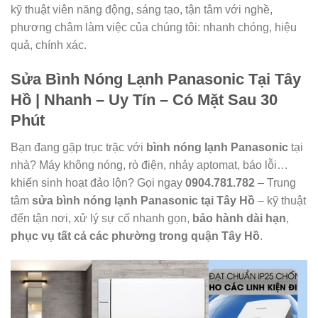
kỹ thuật viên năng động, sáng tạo, tận tâm với nghề,
phương châm làm việc của chúng tôi: nhanh chóng, hiệu
quả, chính xác.
Sửa Bình Nóng Lạnh Panasonic Tại Tây
Hồ | Nhanh – Uy Tín – Có Mặt Sau 30
Phút
Bạn đang gặp trục trặc với
bình nóng lạnh Panasonic
tại
nhà? Máy không nóng, rò điện, nhảy aptomat, báo lỗi…
khiến sinh hoạt đảo lộn? Gọi ngay
0904.781.782
– Trung
tâm
sửa bình nóng lạnh Panasonic tại Tây Hồ
– kỹ thuật
đến tận nơi, xử lý sự cố nhanh gọn,
bảo hành dài hạn
,
phục vụ tất cả các phường trong quận Tây Hồ
.