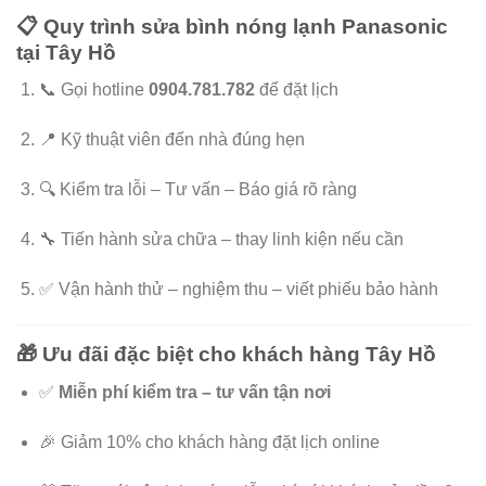
📋 Quy trình sửa bình nóng lạnh Panasonic
tại Tây Hồ
📞 Gọi hotline
0904.781.782
để đặt lịch
📍 Kỹ thuật viên đến nhà đúng hẹn
🔍 Kiểm tra lỗi – Tư vấn – Báo giá rõ ràng
🔧 Tiến hành sửa chữa – thay linh kiện nếu cần
✅ Vận hành thử – nghiệm thu – viết phiếu bảo hành
🎁 Ưu đãi đặc biệt cho khách hàng Tây Hồ
✅
Miễn phí kiểm tra – tư vấn tận nơi
🎉 Giảm 10% cho khách hàng đặt lịch online