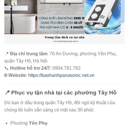
📍
Địa chỉ trung tâm
: 70 An Dương, phường Yên Phụ,
quận Tây Hồ, Hà Nội
📞
Hotline hỗ trợ 24/7
: 0904.781.782
🌐
Website
:
https://baohanhpanasonic.net.vn
📍 Phục vụ tận nhà tại các phường Tây Hồ
Dù bạn ở đâu trong quận Tây Hồ, đội ngũ kỹ thuật của
chúng tôi luôn sẵn sàng có mặt sau 30 phút:
Phường
Yên Phụ