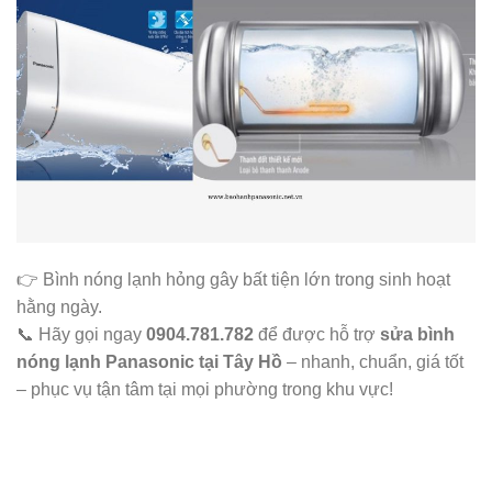
👉 Bình nóng lạnh hỏng gây bất tiện lớn trong sinh hoạt
hằng ngày.
📞 Hãy gọi ngay
0904.781.782
để được hỗ trợ
sửa bình
nóng lạnh Panasonic tại Tây Hồ
– nhanh, chuẩn, giá tốt
– phục vụ tận tâm tại mọi phường trong khu vực!