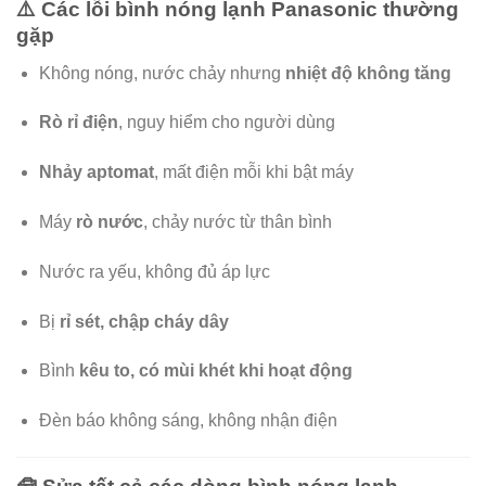
⚠️ Các lỗi bình nóng lạnh Panasonic thường
gặp
Không nóng, nước chảy nhưng
nhiệt độ không tăng
Rò rỉ điện
, nguy hiểm cho người dùng
Nhảy aptomat
, mất điện mỗi khi bật máy
Máy
rò nước
, chảy nước từ thân bình
Nước ra yếu, không đủ áp lực
Bị
rỉ sét, chập cháy dây
Bình
kêu to, có mùi khét khi hoạt động
Đèn báo không sáng, không nhận điện