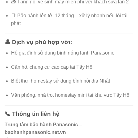
🎁 Tặng gói vệ sinh máy miễn phí với khách sửa lần 2
📑 Bảo hành lên tới 12 tháng – xử lý nhanh nếu lỗi tái
phát
👤 Dịch vụ phù hợp với:
Hộ gia đình sử dụng bình nóng lạnh Panasonic
Căn hộ, chung cư cao cấp tại Tây Hồ
Biệt thự, homestay sử dụng bình nội địa Nhật
Văn phòng, nhà trọ, homestay mini tại khu vực Tây Hồ
📞 Thông tin liên hệ
Trung tâm bảo hành Panasonic –
baohanhpanasonic.net.vn