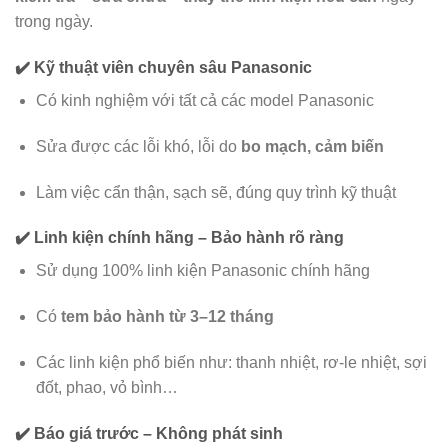
trong ngày.
✔️ Kỹ thuật viên chuyên sâu Panasonic
Có kinh nghiệm với tất cả các model Panasonic
Sửa được các lỗi khó, lỗi do
bo mạch, cảm biến
Làm việc cẩn thận, sạch sẽ, đúng quy trình kỹ thuật
✔️ Linh kiện chính hãng – Bảo hành rõ ràng
Sử dụng 100% linh kiện Panasonic chính hãng
Có
tem bảo hành từ 3–12 tháng
Các linh kiện phổ biến như: thanh nhiệt, rơ-le nhiệt, sợi
đốt, phao, vỏ bình…
✔️ Báo giá trước – Không phát sinh