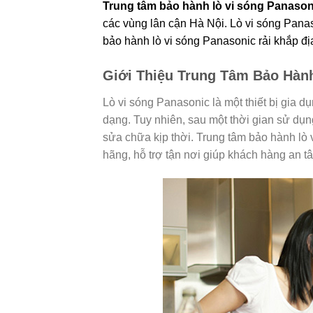
Trung tâm bảo hành lò vi sóng Panason
các vùng lân cận Hà Nội. Lò vi sóng Pana
bảo hành lò vi sóng Panasonic rải khắp đị
Giới Thiệu Trung Tâm Bảo Hành
Lò vi sóng Panasonic là một thiết bị gia 
dạng. Tuy nhiên, sau một thời gian sử dụng
sửa chữa kịp thời. Trung tâm bảo hành lò 
hãng, hỗ trợ tận nơi giúp khách hàng an t