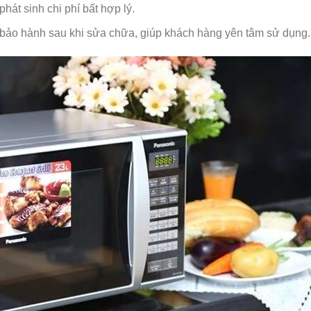
phát sinh chi phí bất hợp lý.
 bảo hành sau khi sửa chữa, giúp khách hàng yên tâm sử dụng.