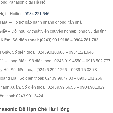
 sóng Panasonic tại Hà Nội:
Nội
– Hotline:
0934.221.646
 Mai
– Hỗ trợ bảo hành nhanh chóng, tận nhà.
Giấy
– Đội ngũ kỹ thuật viên chuyên nghiệp, phục vụ tận tình.
Kiếm. Số điện thoại: (0243).991.9188 – 0904.781.782
 Giấy. Số điện thoại: 02439.010.688 – 0934.221.646
ừ – Long Biên. Số điện thoại: 0243.919.4550 – 0913.502.777
 Hồ. Số điện thoại: (024) 6.292.1266 – 0939 15.03.78
oàng Mai. Số điện thoại: 02439.99.77.33 – 0903.101.266
hanh Xuân. Số điện thoại: 02439.99.66.55 – 0904.901.829
ện thoại: 0243.901.3424
nasonic Để Hạn Chế Hư Hỏng