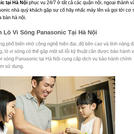
ic
tại Hà Nội
phục vụ 24/7 ở tất cả các quận nội, ngoại thành v
sonic nhà quý khách gặp sự cố hãy nhấc máy lên và gọi tới cơ 
a bàn hà nội.
 Lò Vi Sóng Panasonic Tại Hà Nội
dụng phổ biến nhờ công nghệ hiện đại, độ bền cao và tính năng đ
, lò vi sóng có thể gặp một số lỗi kỹ thuật cần được bảo hành 
vi sóng Panasonic tại Hà Nội cung cấp dịch vụ bảo hành chính
âm sử dụng.