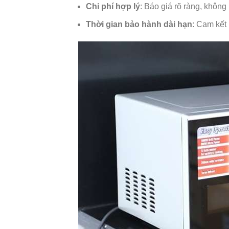
Chi phí hợp lý
: Báo giá rõ ràng, không 
Thời gian bảo hành dài hạn
: Cam kết