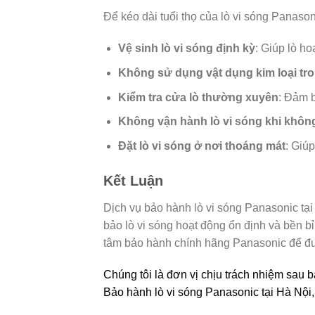
Để kéo dài tuổi thọ của lò vi sóng Panas
Vệ sinh lò vi sóng định kỳ
: Giúp lò h
Không sử dụng vật dụng kim loại tro
Kiểm tra cửa lò thường xuyên
: Đảm 
Không vận hành lò vi sóng khi khôn
Đặt lò vi sóng ở nơi thoáng mát
: Giúp
Kết Luận
Dịch vụ bảo hành lò vi sóng Panasonic tạ
bảo lò vi sóng hoạt động ổn định và bền bỉ
tâm bảo hành chính hãng Panasonic để đượ
Chúng tôi là đơn vị chịu trách nhiệm sa
Bảo hành lò vi sóng Panasonic tại Hà Nội, 