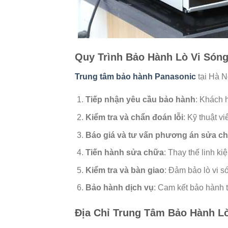
Quy Trình Bảo Hành Lò Vi Són
Trung tâm bảo hành Panasonic
tại Hà N
Tiếp nhận yêu cầu bảo hành
: Khách 
Kiểm tra và chẩn đoán lỗi
: Kỹ thuật vi
Báo giá và tư vấn phương án sửa c
Tiến hành sửa chữa
: Thay thế linh ki
Kiểm tra và bàn giao
: Đảm bảo lò vi s
Bảo hành dịch vụ
: Cam kết bảo hành 
Địa Chỉ Trung Tâm Bảo Hành Lò