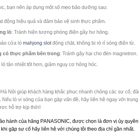
onic, bạn nên áp dụng một số mẹo bảo dưỡng sau:
oạt động hiệu quả và đảm bảo vệ sinh thực phẩm.
ng lò
: Tránh hiện tượng phóng điện gây hư hỏng.
bảo cửa lò
mahjong slot
đóng chặt, không bị rò rỉ sóng điện từ.
g có thực phẩm bên trong
: Tránh gây hại cho đèn magnetron.
 lò tản nhiệt tốt hơn, giảm nguy cơ hỏng hóc.
i Hà Nội giúp khách hàng khắc phục nhanh chóng các sự cố, đ
. Nếu lò vi sóng của bạn gặp vấn đề, hãy liên hệ ngay với trung
c hỗ trợ kịp thời!
u bảo hành của hãng PANASONIC, được chọn là đơn vị ủy quyền
khi gặp sự cố hãy liên hệ với chúng tôi theo địa chỉ gần nhất.