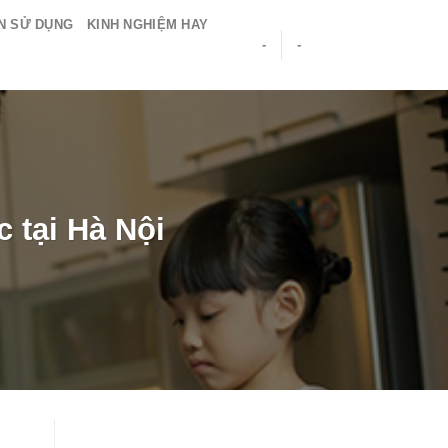
N SỬ DỤNG
KINH NGHIỆM HAY
-
-
 tại Hà Nội