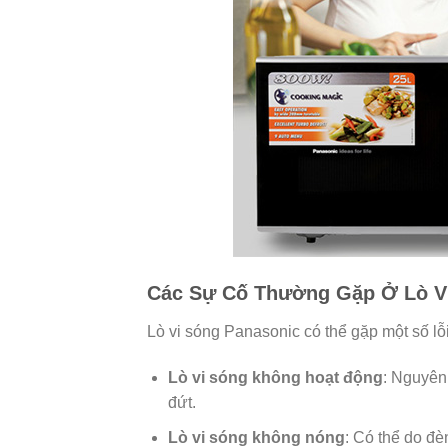
Các Sự Cố Thường Gặp Ở Lò V
Lò vi sóng Panasonic có thể gặp một số lỗ
Lò vi sóng không hoạt động
: Nguyên
đứt.
Lò vi sóng không nóng
: Có thể do đè