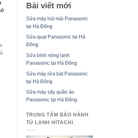
à
Bài viết mới
sở
Sửa máy hút mùi Panasonic
tại Hà Đông
Sửa quạt Panasonic tại Hà
Đông
a
và
Sửa bình nóng lạnh
Panasonic tại Hà Đông
Sửa máy rửa bát Panasonic
tại Hà Đông
Sửa máy sấy quần áo
Panasonic tại Hà Đông
TRUNG TÂM BẢO HÀNH
TỦ LẠNH HITACHI