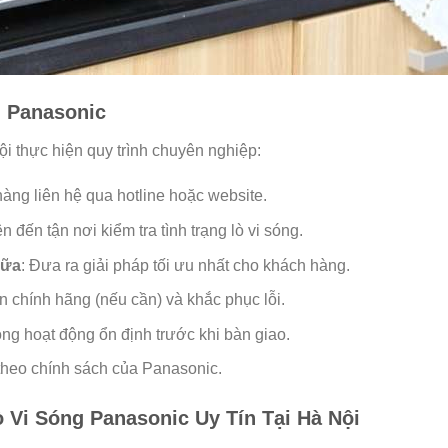
g Panasonic
ội thực hiện quy trình chuyên nghiệp:
hàng liên hệ qua hotline hoặc website.
ên đến tận nơi kiểm tra tình trạng lò vi sóng.
hữa
: Đưa ra giải pháp tối ưu nhất cho khách hàng.
ện chính hãng (nếu cần) và khắc phục lỗi.
óng hoạt động ổn định trước khi bàn giao.
theo chính sách của Panasonic.
 Vi Sóng Panasonic Uy Tín Tại Hà Nội