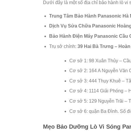
Dưới đây là một số địa chỉ bảo hành lò vi
Trung Tâm Bảo Hành Panasonic Hà 
Dịch Vụ Sửa Chữa Panasonic Hoàng
Bảo Hành Điện Máy Panasonic Cầu 
Trụ sở chính:
39 Hai Bà Trưng – Hoàn 
Cơ sở 1: 98 Xuân Thủy – Cầu
Cơ sở 2: 164 A Nguyễn Văn C
Cơ sở 3: 444 Thụy Khuê – Tây
Cơ sở 4: 1114 Giải Phóng – H
Cơ sở 5: 129 Nguyễn Trãi – T
Cơ sở 6: quận Ba Đình. Số đi
Mẹo Bảo Dưỡng Lò Vi Sóng Pa