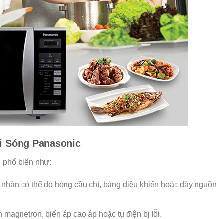
i Sóng Panasonic
i phổ biến như:
 nhân có thể do hỏng cầu chì, bảng điều khiển hoặc dây nguồn 
n magnetron, biến áp cao áp hoặc tụ điện bị lỗi.