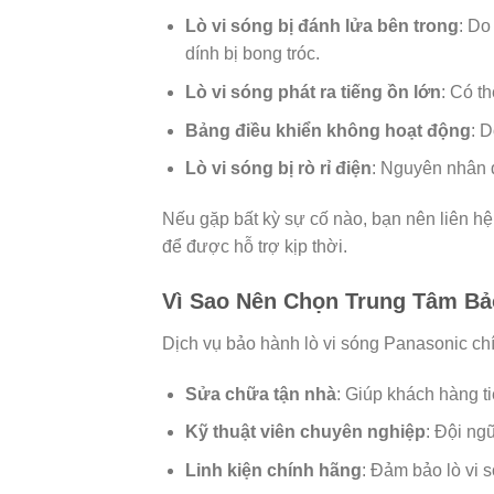
Lò vi sóng bị đánh lửa bên trong
: Do
dính bị bong tróc.
Lò vi sóng phát ra tiếng ồn lớn
: Có t
Bảng điều khiển không hoạt động
: 
Lò vi sóng bị rò rỉ điện
: Nguyên nhân 
Nếu gặp bất kỳ sự cố nào, bạn nên liên h
để được hỗ trợ kịp thời.
Vì Sao Nên Chọn Trung Tâm Bả
Dịch vụ bảo hành lò vi sóng Panasonic ch
Sửa chữa tận nhà
: Giúp khách hàng ti
Kỹ thuật viên chuyên nghiệp
: Đội ng
Linh kiện chính hãng
: Đảm bảo lò vi 